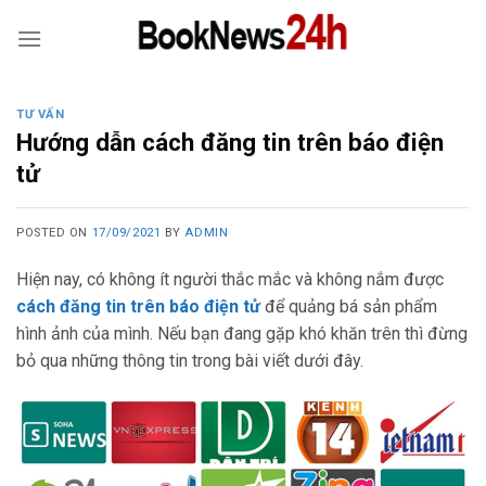
Skip
to
content
TƯ VẤN
Hướng dẫn cách đăng tin trên báo điện
tử
POSTED ON
17/09/2021
BY
ADMIN
Hiện nay, có không ít người thắc mắc và không nắm được
cách đăng tin trên báo điện tử
để quảng bá sản phẩm
hình ảnh của mình. Nếu bạn đang gặp khó khăn trên thì đừng
bỏ qua những thông tin trong bài viết dưới đây.