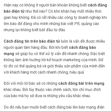
Hiện nay có không ít người băn khoăn không biết
cách đăng
báo điện tử
như thế nào? Có khó khăn hay mất nhiều thời
gian hay không. Đã có rất nhiều các công ty doanh nghiệp khi
tìm báo để đăng cho mình những bài viết PR, quảng cáo
nhưng lại không biết bắt đầu từ đâu.
Cách đăng tin trên báo điện tử
luôn là vấn đề được nhiều
người quan tâm hàng đầu. Bởi khi biết
cách đăng báo
mạng
sẽ giúp họ có thể xử lý vấn đề nhanh chóng. Đặc biệt
không làm ảnh hưởng tới kế hoạch marketing của mình. Để
từ đó có thể quảng bá và giới thiệu sản phẩm của mình đến
với khách hàng một cách nhanh chóng, hiệu quả.
Đối với mỗi tờ báo sẽ có những
cách đăng bài trên mạng
khác nhau. Bởi tùy thuộc vào chính sách, tôn chỉ mục đích
của báo mà họ sẽ đưa ra những yêu cầu khác nhau.
Do đó nếu bạn muốn biết cách đăng bài lên báo mạng điện