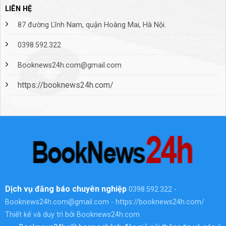
LIÊN HỆ
87 đường Lĩnh Nam, quận Hoàng Mai, Hà Nội.
0398.592.322
Booknews24h.com@gmail.com
https://booknews24h.com/
Dịch vụ đăng báo chuyên nghiệp
0398.592.322 -
Booknews24h.com@gmail.com - https://booknews24h.com/
Thiết kế và duy trì bởi Booknews24h.com