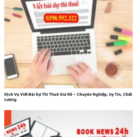
Dịch Vụ Viết Bài Dự Thi Thuê Giá Rẻ – Chuyên Nghiệp, Uy Tín, Chất
Lượng