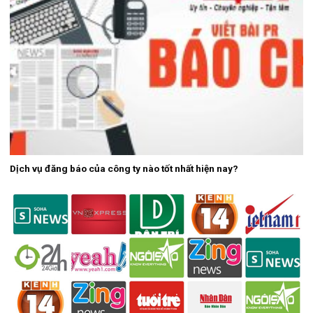
Dịch vụ đăng báo của công ty nào tốt nhất hiện nay?