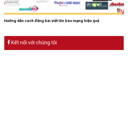
Hướng dẫn cách đăng bài viết lên báo mạng hiệu quả
Kết nối với chúng tôi