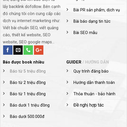
lấy backlink dofollow. Bên cạnh
Bài PR sản phẩm, dịch vụ
đó chúng tôi còn cung cấp các
dịch vụ internet marketing như:
Bài báo dạng tin tức
Viết bài chuẩn SEO, viết quảng
Bài SEO mẫu
cáo, thiết kế website, SEO
website, SEO google maps...
Báo được book nhiều
GUIDER
/ HƯỚNG DẪN
Báo từ 5 triệu đồng
Quy trình đăng
báo
Báo từ 2 triệu đồng
Hướng dẫn thanh toán
Báo từ 1 triệu đồng
Thỏa thuận - bảo hành
Đề nghị hợp tác
Báo dưới 1 triệu đồng
Báo dưới 500.000đ