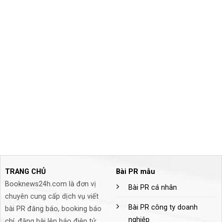
TRANG CHỦ
Bài PR mẫu
Booknews24h.com là đơn vị
Bài PR cá nhân
chuyên cung cấp dịch vụ viết
Bài PR công ty doanh
bài PR đăng báo, booking báo
nghiệp
chí, đăng bài lên báo điện tử