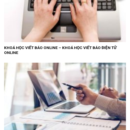
KHOÁ HỌC VIẾT BÁO ONLINE – KHOÁ HỌC VIẾT BÁO ĐIỆN TỬ
ONLINE